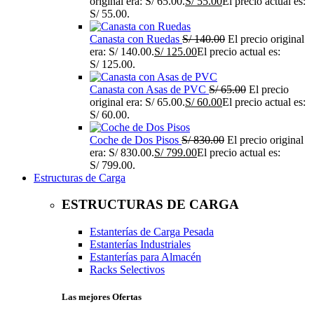
original era: S/ 65.00.
S/
55.00
El precio actual es:
S/ 55.00.
Canasta con Ruedas
S/
140.00
El precio original
era: S/ 140.00.
S/
125.00
El precio actual es:
S/ 125.00.
Canasta con Asas de PVC
S/
65.00
El precio
original era: S/ 65.00.
S/
60.00
El precio actual es:
S/ 60.00.
Coche de Dos Pisos
S/
830.00
El precio original
era: S/ 830.00.
S/
799.00
El precio actual es:
S/ 799.00.
Estructuras de Carga
ESTRUCTURAS DE CARGA
Estanterías de Carga Pesada
Estanterías Industriales
Estanterías para Almacén
Racks Selectivos
Las mejores Ofertas