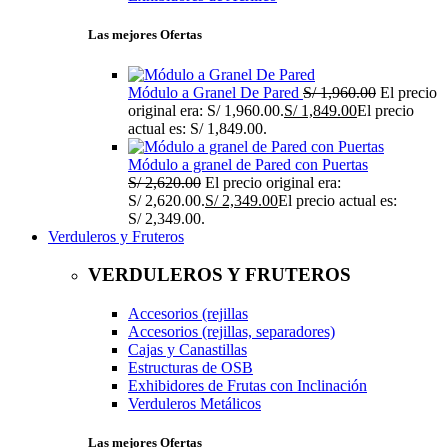
Las mejores Ofertas
Módulo a Granel De Pared
S/
1,960.00
El precio
original era: S/ 1,960.00.
S/
1,849.00
El precio
actual es: S/ 1,849.00.
Módulo a granel de Pared con Puertas
S/
2,620.00
El precio original era:
S/ 2,620.00.
S/
2,349.00
El precio actual es:
S/ 2,349.00.
Verduleros y Fruteros
VERDULEROS Y FRUTEROS
Accesorios (rejillas
Accesorios (rejillas, separadores)
Cajas y Canastillas
Estructuras de OSB
Exhibidores de Frutas con Inclinación
Verduleros Metálicos
Las mejores Ofertas