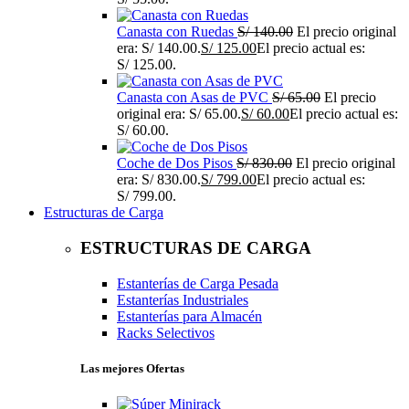
Canasta con Ruedas
S/
140.00
El precio original
era: S/ 140.00.
S/
125.00
El precio actual es:
S/ 125.00.
Canasta con Asas de PVC
S/
65.00
El precio
original era: S/ 65.00.
S/
60.00
El precio actual es:
S/ 60.00.
Coche de Dos Pisos
S/
830.00
El precio original
era: S/ 830.00.
S/
799.00
El precio actual es:
S/ 799.00.
Estructuras de Carga
ESTRUCTURAS DE CARGA
Estanterías de Carga Pesada
Estanterías Industriales
Estanterías para Almacén
Racks Selectivos
Las mejores Ofertas