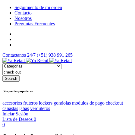
Seguimiento de mi orden
Contacto
Nosotros
Preguntas Frecuentes
Contáctanos 24/7
(+51) 938 991 265
Búsquedas populares
accesorios
fruteros
lockers
gondolas
modulos de pago
checkout
canastas
jabas
verduleros
Iniciar Sesión
Lista de Deseos
0
0