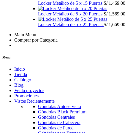
Locker Metálico de 5 x 15 Puertas
S/
1,469.00
Locker Metálico de 5 x 20 Puertas
S/
1,569.00
Locker Metálico de 5 x 25 Puertas
S/
1,669.00
Main Menu
Comprar por Categoría
Menu
Inicio
Tienda
Catálogo
Blog
Venta proyectos
Promociones
Vistos Recientemente
Góndolas Autoservicio
Góndolas Black Premium
Góndolas Centrales
Góndolas de Cabecera
Góndolas de Pared