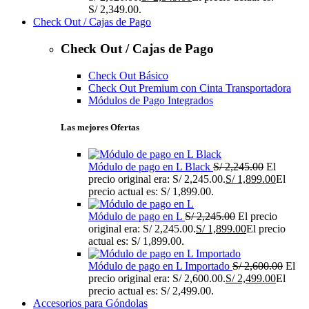
S/ 2,349.00.
Check Out / Cajas de Pago
Check Out / Cajas de Pago
Check Out Básico
Check Out Premium con Cinta Transportadora
Módulos de Pago Integrados
Las mejores Ofertas
Módulo de pago en L Black
S/
2,245.00
El
precio original era: S/ 2,245.00.
S/
1,899.00
El
precio actual es: S/ 1,899.00.
Módulo de pago en L
S/
2,245.00
El precio
original era: S/ 2,245.00.
S/
1,899.00
El precio
actual es: S/ 1,899.00.
Módulo de pago en L Importado
S/
2,600.00
El
precio original era: S/ 2,600.00.
S/
2,499.00
El
precio actual es: S/ 2,499.00.
Accesorios para Góndolas