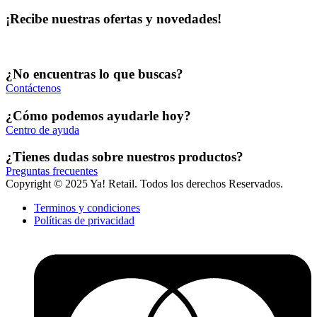
¡Recibe nuestras ofertas y novedades!
¿No encuentras lo que buscas?
Contáctenos
¿Cómo podemos ayudarle hoy?
Centro de ayuda
¿Tienes dudas sobre nuestros productos?
Preguntas frecuentes
Copyright © 2025 Ya! Retail. Todos los derechos Reservados.
Terminos y condiciones
Políticas de privacidad