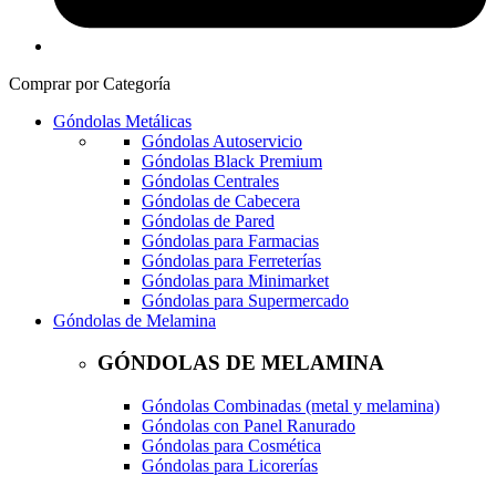
Comprar por Categoría
Góndolas Metálicas
Góndolas Autoservicio
Góndolas Black Premium
Góndolas Centrales
Góndolas de Cabecera
Góndolas de Pared
Góndolas para Farmacias
Góndolas para Ferreterías
Góndolas para Minimarket
Góndolas para Supermercado
Góndolas de Melamina
GÓNDOLAS DE MELAMINA
Góndolas Combinadas (metal y melamina)
Góndolas con Panel Ranurado
Góndolas para Cosmética
Góndolas para Licorerías