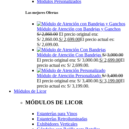
Módulos Personalizados
Las mejores Ofertas
Módulo de Atención con Bandejas y Ganchos
S/
2,860.00
El precio original era:
S/ 2,860.00.
S/
2,699.00
El precio actual es:
S/ 2,699.00.
Módulo de Atención Con Bandejas
S/
3,000.00
El precio original era: S/ 3,000.00.
S/
2,699.00
El
precio actual es: S/ 2,699.00.
Módulo de Atención Personalizado
S/
3,400.00
El precio original era: S/ 3,400.00.
S/
3,199.00
El
precio actual es: S/ 3,199.00.
Módulos de Licor
MÓDULOS DE LICOR
Estanterías para Vinos
Estanterías Retroiluminadas
Exhibidores Verticales