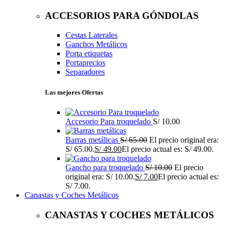
ACCESORIOS PARA GÓNDOLAS
Cestas Laterales
Ganchos Metálicos
Porta etiquetas
Portaprecios
Separadores
Las mejores Ofertas
Accesorio Para troquelado
S/
10.00
Barras metálicas
S/
65.00
El precio original era:
S/ 65.00.
S/
49.00
El precio actual es: S/ 49.00.
Gancho para troquelado
S/
10.00
El precio
original era: S/ 10.00.
S/
7.00
El precio actual es:
S/ 7.00.
Canastas y Coches Metálicos
CANASTAS Y COCHES METÁLICOS