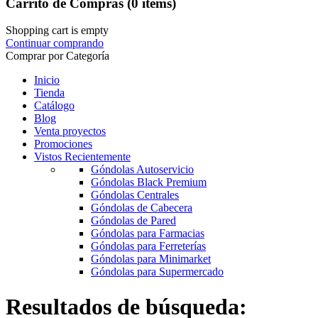
Carrito de Compras
(0 items)
Shopping cart is empty
Continuar comprando
Comprar por Categoría
Inicio
Tienda
Catálogo
Blog
Venta proyectos
Promociones
Vistos Recientemente
Góndolas Autoservicio
Góndolas Black Premium
Góndolas Centrales
Góndolas de Cabecera
Góndolas de Pared
Góndolas para Farmacias
Góndolas para Ferreterías
Góndolas para Minimarket
Góndolas para Supermercado
Resultados de búsqueda: