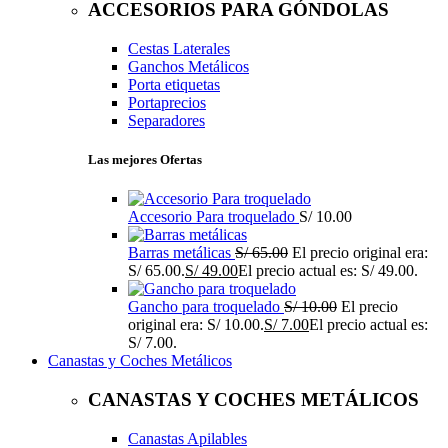
ACCESORIOS PARA GÓNDOLAS
Cestas Laterales
Ganchos Metálicos
Porta etiquetas
Portaprecios
Separadores
Las mejores Ofertas
Accesorio Para troquelado
S/
10.00
Barras metálicas
S/
65.00
El precio original era:
S/ 65.00.
S/
49.00
El precio actual es: S/ 49.00.
Gancho para troquelado
S/
10.00
El precio
original era: S/ 10.00.
S/
7.00
El precio actual es:
S/ 7.00.
Canastas y Coches Metálicos
CANASTAS Y COCHES METÁLICOS
Canastas Apilables