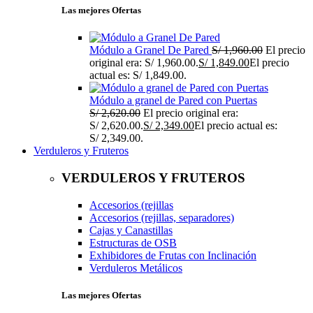
Las mejores Ofertas
Módulo a Granel De Pared
S/
1,960.00
El precio
original era: S/ 1,960.00.
S/
1,849.00
El precio
actual es: S/ 1,849.00.
Módulo a granel de Pared con Puertas
S/
2,620.00
El precio original era:
S/ 2,620.00.
S/
2,349.00
El precio actual es:
S/ 2,349.00.
Verduleros y Fruteros
VERDULEROS Y FRUTEROS
Accesorios (rejillas
Accesorios (rejillas, separadores)
Cajas y Canastillas
Estructuras de OSB
Exhibidores de Frutas con Inclinación
Verduleros Metálicos
Las mejores Ofertas