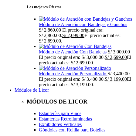
Las mejores Ofertas
Módulo de Atención con Bandejas y Ganchos
S/
2,860.00
El precio original era:
S/ 2,860.00.
S/
2,699.00
El precio actual es:
S/ 2,699.00.
Módulo de Atención Con Bandejas
S/
3,000.00
El precio original era: S/ 3,000.00.
S/
2,699.00
El
precio actual es: S/ 2,699.00.
Módulo de Atención Personalizado
S/
3,400.00
El precio original era: S/ 3,400.00.
S/
3,199.00
El
precio actual es: S/ 3,199.00.
Módulos de Licor
MÓDULOS DE LICOR
Estanterías para Vinos
Estanterías Retroiluminadas
Exhibidores Verticales
Góndolas con Rejilla para Botellas