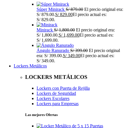
Súper Minirack
S/
879.00
El precio original era:
S/ 879.00.
S/
829.00
El precio actual es:
S/ 829.00.
Minirack
S/
1,800.00
El precio original era:
S/ 1,800.00.
S/
1,699.00
El precio actual es:
S/ 1,699.00.
Ángulo Ranurado
S/
399.00
El precio original
era: S/ 399.00.
S/
349.00
El precio actual es:
S/ 349.00.
Lockers Metálicos
LOCKERS METÁLICOS
Lockers con Puerta de Rejilla
Lockers de Seguridad
Lockers Escolares
Lockers para Empresas
Las mejores Ofertas