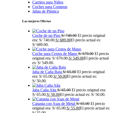
Carritos para Niños
Coches para Compras
Jabas de Plástico
Las mejores Ofertas
Coche de un Piso
S/
740.00
El precio original
era: S/ 740.00.
S/
689.00
El precio actual es:
S/ 689.00.
Coche para Cestos de Mano
S/
670.00
El precio
original era: S/ 670.00.
S/
549.00
El precio actual
es: S/ 549.00.
Jaba de Caña Baja
S/
65.00
El precio original
era: S/ 65.00.
S/
50.00
El precio actual es:
S/ 50.00.
Jaba Caña Alta
S/
65.00
El precio original era:
S/ 65.00.
S/
50.00
El precio actual es: S/ 50.00.
Canasta con Asas de Metal
S/
65.00
El precio
original era: S/ 65.00.
S/
55.00
El precio actual es:
S/ 55.00.