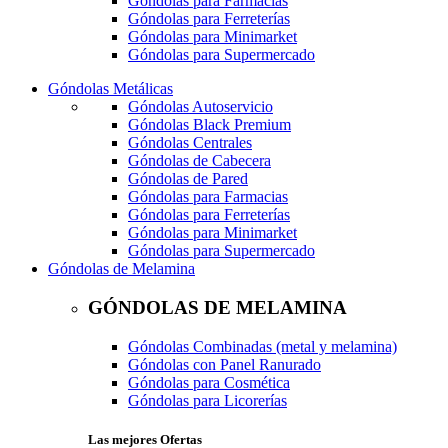
Góndolas para Farmacias
Góndolas para Ferreterías
Góndolas para Minimarket
Góndolas para Supermercado
Góndolas Metálicas
Góndolas Autoservicio
Góndolas Black Premium
Góndolas Centrales
Góndolas de Cabecera
Góndolas de Pared
Góndolas para Farmacias
Góndolas para Ferreterías
Góndolas para Minimarket
Góndolas para Supermercado
Góndolas de Melamina
GÓNDOLAS DE MELAMINA
Góndolas Combinadas (metal y melamina)
Góndolas con Panel Ranurado
Góndolas para Cosmética
Góndolas para Licorerías
Las mejores Ofertas