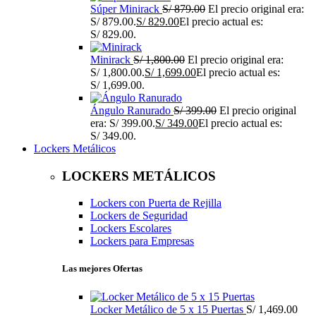
Súper Minirack
S/
879.00
El precio original era:
S/ 879.00.
S/
829.00
El precio actual es:
S/ 829.00.
Minirack
S/
1,800.00
El precio original era:
S/ 1,800.00.
S/
1,699.00
El precio actual es:
S/ 1,699.00.
Ángulo Ranurado
S/
399.00
El precio original
era: S/ 399.00.
S/
349.00
El precio actual es:
S/ 349.00.
Lockers Metálicos
LOCKERS METÁLICOS
Lockers con Puerta de Rejilla
Lockers de Seguridad
Lockers Escolares
Lockers para Empresas
Las mejores Ofertas
Locker Metálico de 5 x 15 Puertas
S/
1,469.00