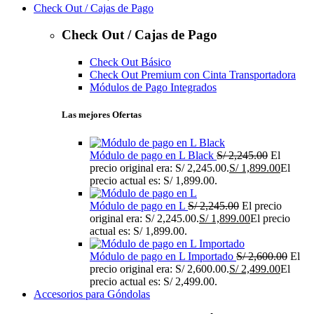
Check Out / Cajas de Pago
Check Out / Cajas de Pago
Check Out Básico
Check Out Premium con Cinta Transportadora
Módulos de Pago Integrados
Las mejores Ofertas
Módulo de pago en L Black
S/
2,245.00
El
precio original era: S/ 2,245.00.
S/
1,899.00
El
precio actual es: S/ 1,899.00.
Módulo de pago en L
S/
2,245.00
El precio
original era: S/ 2,245.00.
S/
1,899.00
El precio
actual es: S/ 1,899.00.
Módulo de pago en L Importado
S/
2,600.00
El
precio original era: S/ 2,600.00.
S/
2,499.00
El
precio actual es: S/ 2,499.00.
Accesorios para Góndolas