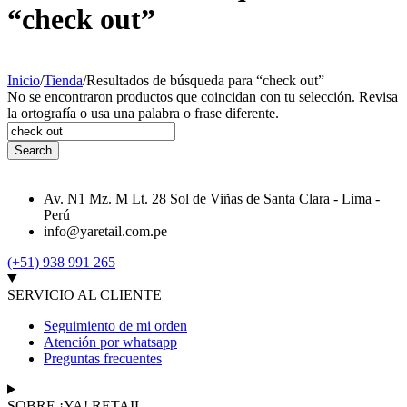
“check out”
Inicio
/
Tienda
/
Resultados de búsqueda para “check out”
No se encontraron productos que coincidan con tu selección. Revisa
la ortografía o usa una palabra o frase diferente.
Av. N1 Mz. M Lt. 28 Sol de Viñas de Santa Clara - Lima -
Perú
info@yaretail.com.pe
(+51) 938 991 265
SERVICIO AL CLIENTE
Seguimiento de mi orden
Atención por whatsapp
Preguntas frecuentes
SOBRE ¡YA! RETAIL