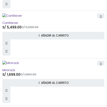
-7%
HOT
Cantilever
S/
5,499.00
S/
5,899.00
AÑADIR AL CARRITO
-6%
HOT
Minirack
S/
1,699.00
S/
1,800.00
AÑADIR AL CARRITO