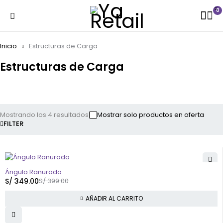
0
Inicio
Estructuras de Carga
Estructuras de Carga
Mostrando los 4 resultados
Mostrar solo productos en oferta
FILTER
-13%
HOT
Ángulo Ranurado
S/
349.00
S/
399.00
AÑADIR AL CARRITO