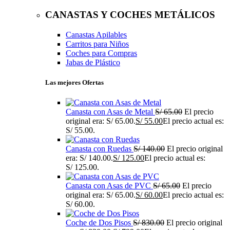
CANASTAS Y COCHES METÁLICOS
Canastas Apilables
Carritos para Niños
Coches para Compras
Jabas de Plástico
Las mejores Ofertas
Canasta con Asas de Metal
S/
65.00
El precio
original era: S/ 65.00.
S/
55.00
El precio actual es:
S/ 55.00.
Canasta con Ruedas
S/
140.00
El precio original
era: S/ 140.00.
S/
125.00
El precio actual es:
S/ 125.00.
Canasta con Asas de PVC
S/
65.00
El precio
original era: S/ 65.00.
S/
60.00
El precio actual es:
S/ 60.00.
Coche de Dos Pisos
S/
830.00
El precio original