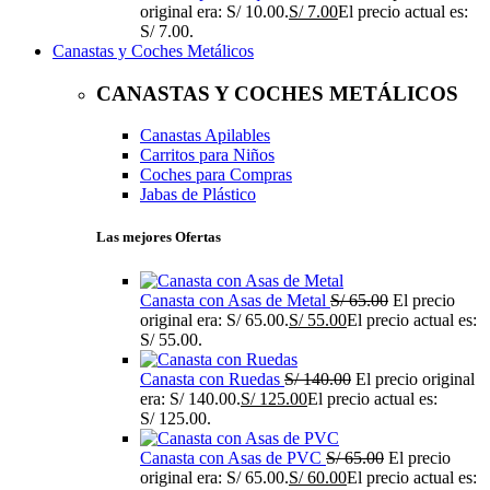
original era: S/ 10.00.
S/
7.00
El precio actual es:
S/ 7.00.
Canastas y Coches Metálicos
CANASTAS Y COCHES METÁLICOS
Canastas Apilables
Carritos para Niños
Coches para Compras
Jabas de Plástico
Las mejores Ofertas
Canasta con Asas de Metal
S/
65.00
El precio
original era: S/ 65.00.
S/
55.00
El precio actual es:
S/ 55.00.
Canasta con Ruedas
S/
140.00
El precio original
era: S/ 140.00.
S/
125.00
El precio actual es:
S/ 125.00.
Canasta con Asas de PVC
S/
65.00
El precio
original era: S/ 65.00.
S/
60.00
El precio actual es: