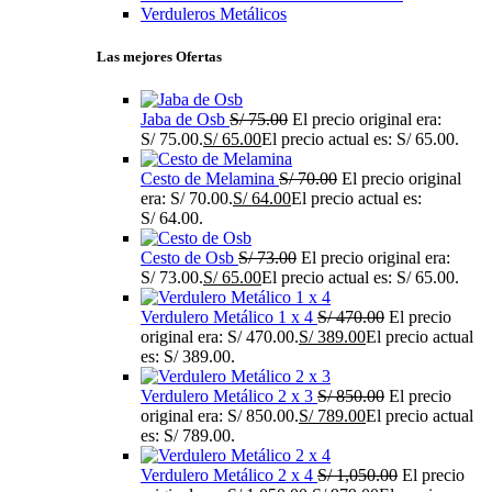
Verduleros Metálicos
Las mejores Ofertas
Jaba de Osb
S/
75.00
El precio original era:
S/ 75.00.
S/
65.00
El precio actual es: S/ 65.00.
Cesto de Melamina
S/
70.00
El precio original
era: S/ 70.00.
S/
64.00
El precio actual es:
S/ 64.00.
Cesto de Osb
S/
73.00
El precio original era:
S/ 73.00.
S/
65.00
El precio actual es: S/ 65.00.
Verdulero Metálico 1 x 4
S/
470.00
El precio
original era: S/ 470.00.
S/
389.00
El precio actual
es: S/ 389.00.
Verdulero Metálico 2 x 3
S/
850.00
El precio
original era: S/ 850.00.
S/
789.00
El precio actual
es: S/ 789.00.
Verdulero Metálico 2 x 4
S/
1,050.00
El precio