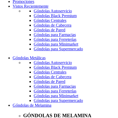
Promociones
Vistos Recientemente
Góndolas Autoservicio
Góndolas Black Premium
Góndolas Centrales
Góndolas de Cabecera
Góndolas de Pared
Góndolas para Farmacias
Góndolas para Ferreterías
Góndolas para Minimarket
Góndolas para Supermercado
Góndolas Metálicas
Góndolas Autoservicio
Góndolas Black Premium
Góndolas Centrales
Góndolas de Cabecera
Góndolas de Pared
Góndolas para Farmacias
Góndolas para Ferreterías
Góndolas para Minimarket
Góndolas para Supermercado
Góndolas de Melamina
GÓNDOLAS DE MELAMINA