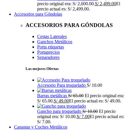
precio original era: S/ 2,600.00.
S/
2,499.00
El
precio actual es: S/ 2,499.00.
Accesorios para Góndolas
ACCESORIOS PARA GÓNDOLAS
Cestas Laterales
Ganchos Metálicos
Porta etiquetas
Portaprecios
Separadores
Las mejores Ofertas
Accesorio Para troquelado
S/
10.00
Barras metálicas
S/
65.00
El precio original era:
S/ 65.00.
S/
49.00
El precio actual es: S/ 49.00.
Gancho para troquelado
S/
10.00
El precio
original era: S/ 10.00.
S/
7.00
El precio actual es:
S/ 7.00.
Canastas y Coches Metálicos