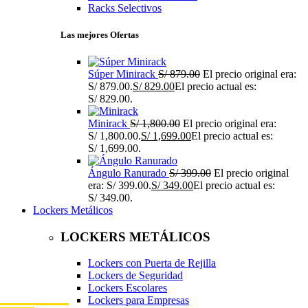
Racks Selectivos
Las mejores Ofertas
Súper Minirack
S/
879.00
El precio original era:
S/ 879.00.
S/
829.00
El precio actual es:
S/ 829.00.
Minirack
S/
1,800.00
El precio original era:
S/ 1,800.00.
S/
1,699.00
El precio actual es:
S/ 1,699.00.
Ángulo Ranurado
S/
399.00
El precio original
era: S/ 399.00.
S/
349.00
El precio actual es:
S/ 349.00.
Lockers Metálicos
LOCKERS METÁLICOS
Lockers con Puerta de Rejilla
Lockers de Seguridad
Lockers Escolares
Lockers para Empresas