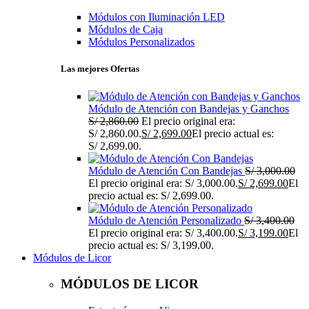
Módulos con Iluminación LED
Módulos de Caja
Módulos Personalizados
Las mejores Ofertas
Módulo de Atención con Bandejas y Ganchos
S/
2,860.00
El precio original era:
S/ 2,860.00.
S/
2,699.00
El precio actual es:
S/ 2,699.00.
Módulo de Atención Con Bandejas
S/
3,000.00
El precio original era: S/ 3,000.00.
S/
2,699.00
El
precio actual es: S/ 2,699.00.
Módulo de Atención Personalizado
S/
3,400.00
El precio original era: S/ 3,400.00.
S/
3,199.00
El
precio actual es: S/ 3,199.00.
Módulos de Licor
MÓDULOS DE LICOR