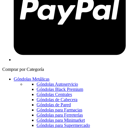
Comprar por Categoría
Góndolas Metálicas
Góndolas Autoservicio
Góndolas Black Premium
Góndolas Centrales
Góndolas de Cabecera
Góndolas de Pared
Góndolas para Farmacias
Góndolas para Ferreterías
Góndolas para Minimarket
Góndolas para Supermercado