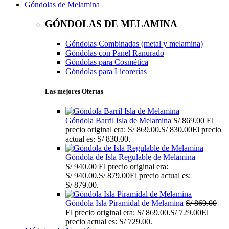
Góndolas de Melamina
GÓNDOLAS DE MELAMINA
Góndolas Combinadas (metal y melamina)
Góndolas con Panel Ranurado
Góndolas para Cosmética
Góndolas para Licorerías
Las mejores Ofertas
Góndola Barril Isla de Melamina
S/
869.00
El
precio original era: S/ 869.00.
S/
830.00
El precio
actual es: S/ 830.00.
Góndola de Isla Regulable de Melamina
S/
940.00
El precio original era:
S/ 940.00.
S/
879.00
El precio actual es:
S/ 879.00.
Góndola Isla Piramidal de Melamina
S/
869.00
El precio original era: S/ 869.00.
S/
729.00
El
precio actual es: S/ 729.00.