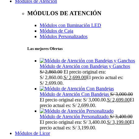
Módulos de Atención
MÓDULOS DE ATENCIÓN
Módulos con Iluminación LED
Módulos de Caja
Módulos Personalizados
Las mejores Ofertas
Módulo de Atención con Bandejas y Ganchos
S/
2,860.00
El precio original era:
S/ 2,860.00.
S/
2,699.00
El precio actual es:
S/ 2,699.00.
Módulo de Atención Con Bandejas
S/
3,000.00
El precio original era: S/ 3,000.00.
S/
2,699.00
El
precio actual es: S/ 2,699.00.
Módulo de Atención Personalizado
S/
3,400.00
El precio original era: S/ 3,400.00.
S/
3,199.00
El
precio actual es: S/ 3,199.00.
Módulos de Licor