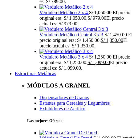
es: S/ 789.00.
Verdulero Metálico 2 x 4
S/
1,050.00
El precio
original era: S/ 1,050.00.
S/
979.00
El precio
actual es: S/ 979.00.
Verdulero Metálico Central 3 x 3
S/
1,450.00
El
precio original era: S/ 1,450.00.
S/
1,350.00
El
precio actual es: S/ 1,350.00.
Verdulero Metálico 3 x 4
S/
1,250.00
El precio
original era: S/ 1,250.00.
S/
1,099.00
El precio
actual es: S/ 1,099.00.
Estructuras Metálicas
MÓDULOS A GRANEL
Dispensadores de Granos
Estantes para Cereales y Legumbres
Exhibidores de Acrílico
Las mejores Ofertas