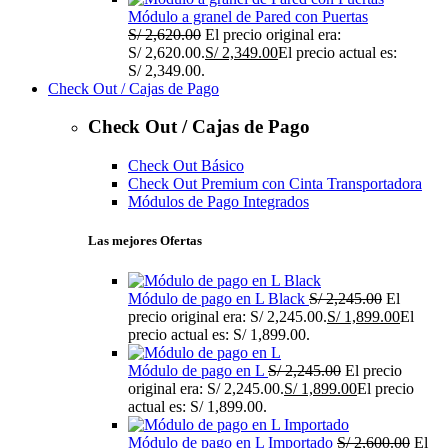
Módulo a granel de Pared con Puertas
S/
2,620.00
El precio original era:
S/ 2,620.00.
S/
2,349.00
El precio actual es:
S/ 2,349.00.
Check Out / Cajas de Pago
Check Out / Cajas de Pago
Check Out Básico
Check Out Premium con Cinta Transportadora
Módulos de Pago Integrados
Las mejores Ofertas
Módulo de pago en L Black
S/
2,245.00
El
precio original era: S/ 2,245.00.
S/
1,899.00
El
precio actual es: S/ 1,899.00.
Módulo de pago en L
S/
2,245.00
El precio
original era: S/ 2,245.00.
S/
1,899.00
El precio
actual es: S/ 1,899.00.
Módulo de pago en L Importado
S/
2,600.00
El