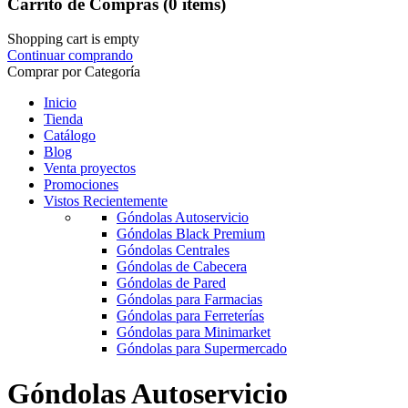
Carrito de Compras
(0 items)
Shopping cart is empty
Continuar comprando
Comprar por Categoría
Inicio
Tienda
Catálogo
Blog
Venta proyectos
Promociones
Vistos Recientemente
Góndolas Autoservicio
Góndolas Black Premium
Góndolas Centrales
Góndolas de Cabecera
Góndolas de Pared
Góndolas para Farmacias
Góndolas para Ferreterías
Góndolas para Minimarket
Góndolas para Supermercado
Góndolas Autoservicio