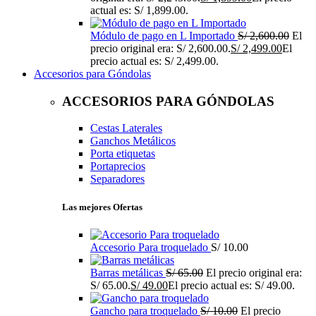
actual es: S/ 1,899.00.
Módulo de pago en L Importado
S/
2,600.00
El
precio original era: S/ 2,600.00.
S/
2,499.00
El
precio actual es: S/ 2,499.00.
Accesorios para Góndolas
ACCESORIOS PARA GÓNDOLAS
Cestas Laterales
Ganchos Metálicos
Porta etiquetas
Portaprecios
Separadores
Las mejores Ofertas
Accesorio Para troquelado
S/
10.00
Barras metálicas
S/
65.00
El precio original era:
S/ 65.00.
S/
49.00
El precio actual es: S/ 49.00.
Gancho para troquelado
S/
10.00
El precio