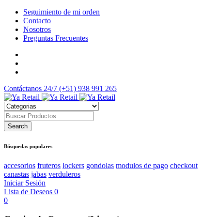
Seguimiento de mi orden
Contacto
Nosotros
Preguntas Frecuentes
Contáctanos 24/7
(+51) 938 991 265
Búsquedas populares
accesorios
fruteros
lockers
gondolas
modulos de pago
checkout
canastas
jabas
verduleros
Iniciar Sesión
Lista de Deseos
0
0