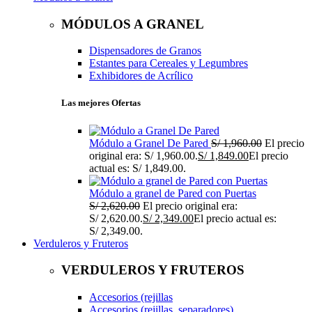
MÓDULOS A GRANEL
Dispensadores de Granos
Estantes para Cereales y Legumbres
Exhibidores de Acrílico
Las mejores Ofertas
Módulo a Granel De Pared
S/
1,960.00
El precio
original era: S/ 1,960.00.
S/
1,849.00
El precio
actual es: S/ 1,849.00.
Módulo a granel de Pared con Puertas
S/
2,620.00
El precio original era:
S/ 2,620.00.
S/
2,349.00
El precio actual es:
S/ 2,349.00.
Verduleros y Fruteros
VERDULEROS Y FRUTEROS
Accesorios (rejillas
Accesorios (rejillas, separadores)