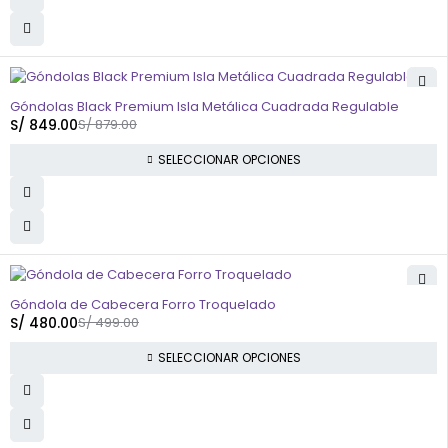
-3%
Góndolas Black Premium Isla Metálica Cuadrada Regulable
S/
849.00
S/
879.00
SELECCIONAR OPCIONES
-4%
Góndola de Cabecera Forro Troquelado
S/
480.00
S/
499.00
SELECCIONAR OPCIONES