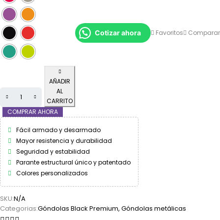
Cotizar ahora
Favoritos
Comparar
AÑADIR
AL
CARRITO
COMPRAR AHORA
Fácil armado y desarmado
Mayor resistencia y durabilidad
Seguridad y estabilidad
Parante estructural único y patentado
Colores personalizados
SKU:
N/A
Categorias:
Góndolas Black Premium
,
Góndolas metálicas