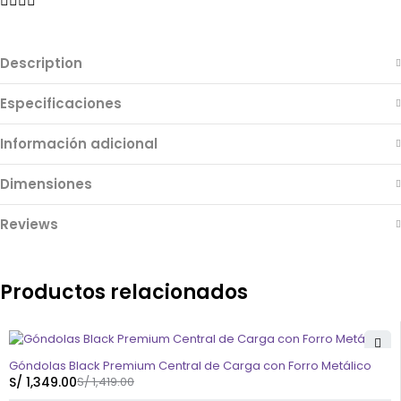
Description
Especificaciones
Información adicional
Dimensiones
Reviews
Productos relacionados
-5%
Góndolas Black Premium Central de Carga con Forro Metálico
S/
1,349.00
S/
1,419.00