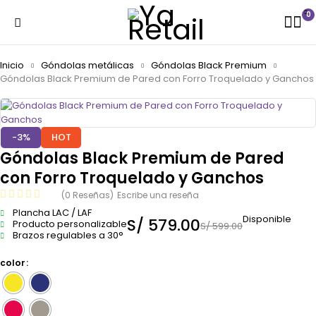
0
Inicio
Góndolas metálicas
Góndolas Black Premium
Góndolas Black Premium de Pared con Forro Troquelado y Ganchos
-3%
HOT
Góndolas Black Premium de Pared
con Forro Troquelado y Ganchos
(0 Reseñas)
Escribe una reseña
Plancha LAC / LAF
Disponible
S/
579.00
Producto personalizable
S/
599.00
Brazos regulables a 30°
color