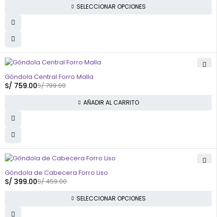
SELECCIONAR OPCIONES
-5%
Góndola Central Forro Malla
S/
759.00
S/
799.00
AÑADIR AL CARRITO
-13%
Góndola de Cabecera Forro Liso
S/
399.00
S/
459.00
SELECCIONAR OPCIONES