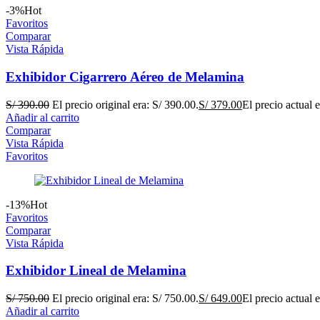
-3%
Hot
Favoritos
Comparar
Vista Rápida
Exhibidor Cigarrero Aéreo de Melamina
S/
390.00
El precio original era: S/ 390.00.
S/
379.00
El precio actual 
Añadir al carrito
Comparar
Vista Rápida
Favoritos
-13%
Hot
Favoritos
Comparar
Vista Rápida
Exhibidor Lineal de Melamina
S/
750.00
El precio original era: S/ 750.00.
S/
649.00
El precio actual 
Añadir al carrito