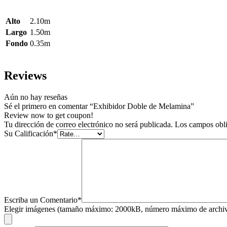
Alto
2.10m
Largo
1.50m
Fondo
0.35m
Reviews
Aún no hay reseñas
Sé el primero en comentar “Exhibidor Doble de Melamina”
Review now to get coupon!
Tu dirección de correo electrónico no será publicada.
Los campos obli
Su Calificación
*
Escriba un Comentario
*
Elegir imágenes (tamaño máximo: 2000kB, número máximo de archiv