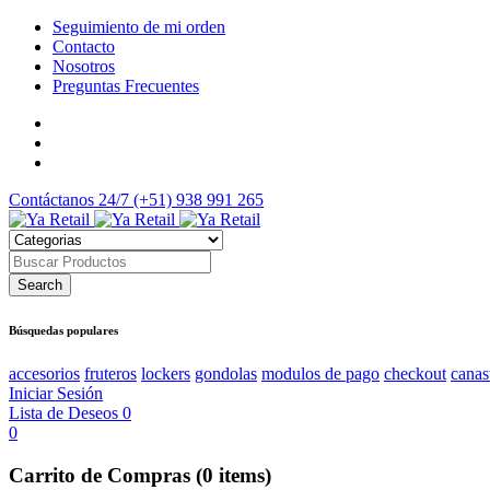
Seguimiento de mi orden
Contacto
Nosotros
Preguntas Frecuentes
Contáctanos 24/7
(+51) 938 991 265
Búsquedas populares
accesorios
fruteros
lockers
gondolas
modulos de pago
checkout
canas
Iniciar Sesión
Lista de Deseos
0
0
Carrito de Compras
(0 items)