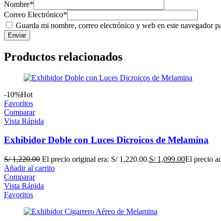
Nombre
*
Correo Electrónico
*
Guarda mi nombre, correo electrónico y web en este navegador p
Productos relacionados
-10%
Hot
Favoritos
Comparar
Vista Rápida
Exhibidor Doble con Luces Dicroicos de Melamina
S/
1,220.00
El precio original era: S/ 1,220.00.
S/
1,099.00
El precio ac
Añadir al carrito
Comparar
Vista Rápida
Favoritos