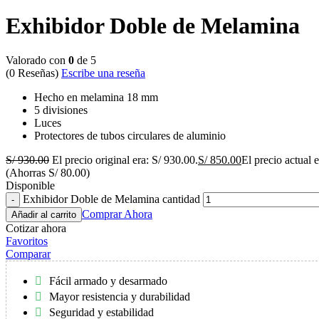
Exhibidor Doble de Melamina
Valorado con
0
de 5
(0 Reseñas)
Escribe una reseña
Hecho en melamina 18 mm
5 divisiones
Luces
Protectores de tubos circulares de aluminio
S/
930.00
El precio original era: S/ 930.00.
S/
850.00
El precio actual 
(Ahorras
S/
80.00
)
Disponible
Exhibidor Doble de Melamina cantidad
Comprar Ahora
Añadir al carrito
Cotizar ahora
Favoritos
Comparar
Fácil armado y desarmado
Mayor resistencia y durabilidad
Seguridad y estabilidad