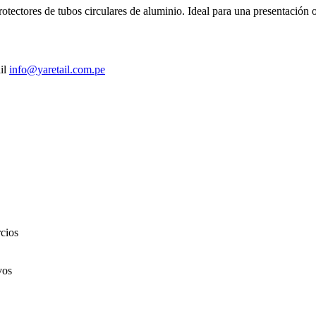
ectores de tubos circulares de aluminio. Ideal para una presentación o
ail
info@yaretail.com.pe
cios
vos