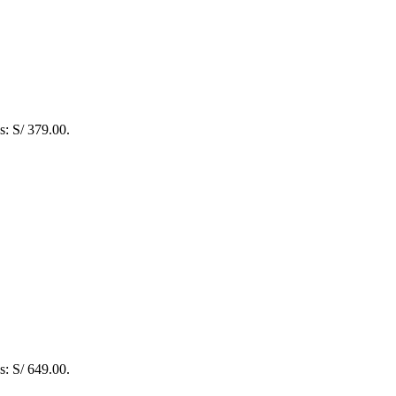
es: S/ 379.00.
es: S/ 649.00.