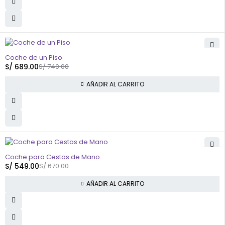
-7%
Coche de un Piso
S/
689.00
S/
740.00
AÑADIR AL CARRITO
-18%
Coche para Cestos de Mano
S/
549.00
S/
670.00
AÑADIR AL CARRITO