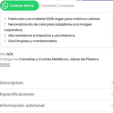
Cotizar ahora
Favoritos
Comparar
Fabricada con material 100% virgen para máxima calidad.
Personalización de color para adaptarse a la imagen
corporativa.
Alta resistencia a impactos y uso intensivo.
Fácil limpieza y mantenimiento.
SKU:
N/A
Categorias:
Canastas y Coches Metálicos
,
Jabas de Plástico
Description
Especificaciones
Información adicional