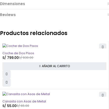
Dimensiones
Reviews
Productos relacionados
-4%
Coche de Dos Pisos
S/
799.00
S/
830.00
AÑADIR AL CARRITO
-15%
Canasta con Asas de Metal
S/
55.00
S/
65.00