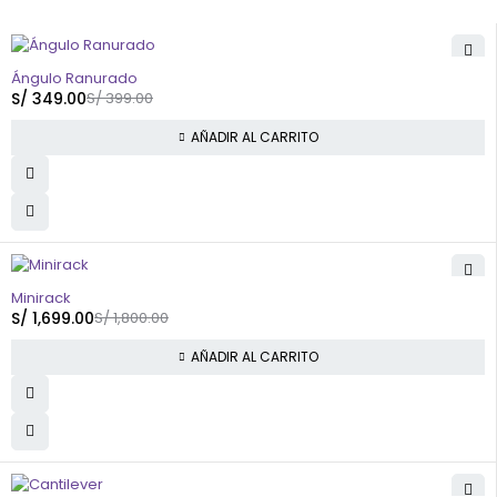
-13%
Ángulo Ranurado
S/
349.00
S/
399.00
AÑADIR AL CARRITO
-6%
Minirack
S/
1,699.00
S/
1,800.00
AÑADIR AL CARRITO