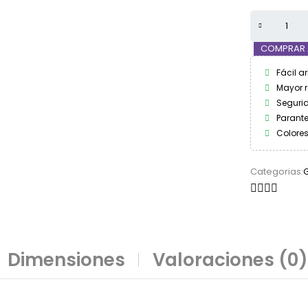
COMPRAR
Fácil 
Mayor r
Segurid
Parante
Colore
Categorias:
Dimensiones
Valoraciones (0)