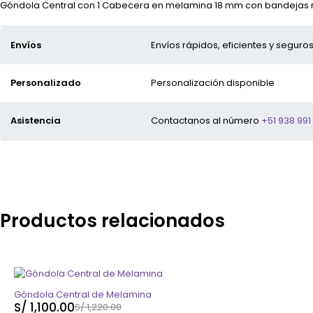
Góndola Central con 1 Cabecera en melamina 18 mm con bandejas regu
Envíos
Envíos rápidos, eficientes y seguros
Personalizado
Personalización disponible
Asistencia
Contactanos al número
+51 938 991
Productos relacionados
-10%
Góndola Central de Melamina
S/
1,100.00
S/
1,220.00