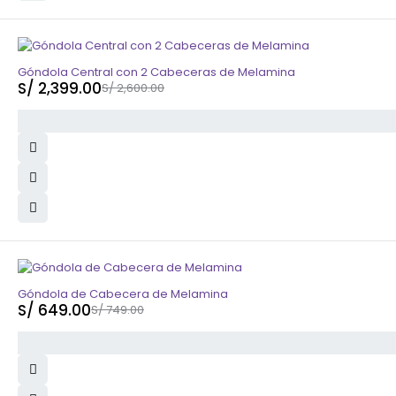
-8%
Góndola Central con 2 Cabeceras de Melamina
S/
2,399.00
S/
2,600.00
-13%
Góndola de Cabecera de Melamina
S/
649.00
S/
749.00