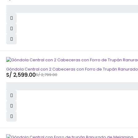
-7%
Góndola Central con 2 Cabeceras con Forro de Trupán Ranurad
S/
2,599.00
S/
2,799.00