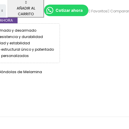
AÑADIR AL
Cotizar ahora
Favoritos
Comparar
CARRITO
 AHORA
armado y desarmado
esistencia y durabilidad
ad y estabilidad
 estructural único y patentado
s personalizados
Góndolas de Melamina