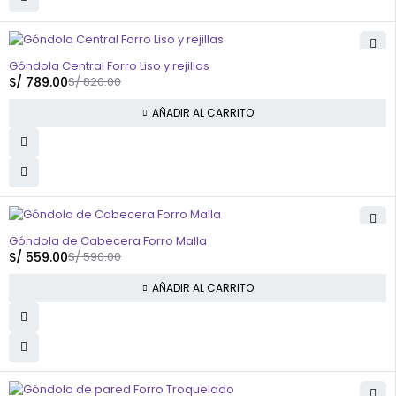
-4%
Góndola Central Forro Liso y rejillas
S/
789.00
S/
820.00
AÑADIR AL CARRITO
-5%
Góndola de Cabecera Forro Malla
S/
559.00
S/
590.00
AÑADIR AL CARRITO