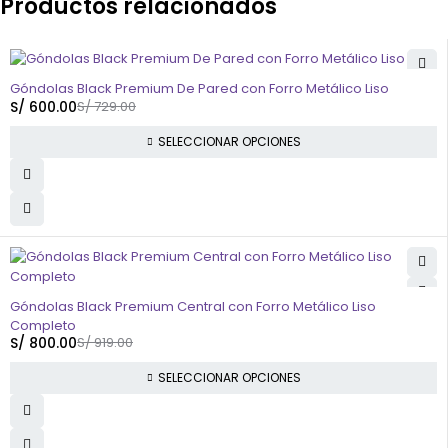
Productos relacionados
-18%
Góndolas Black Premium De Pared con Forro Metálico Liso
S/
600.00
S/
729.00
SELECCIONAR OPCIONES
-13%
Góndolas Black Premium Central con Forro Metálico Liso
Completo
S/
800.00
S/
919.00
SELECCIONAR OPCIONES